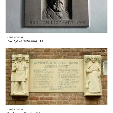
Jan Schultsz
Jan Ligthart (1859-1916)
1931
Jan Schultsz