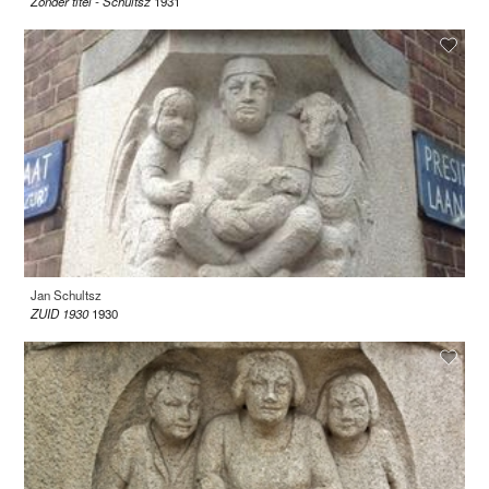
Zonder titel - Schultsz
1931
Jan Schultsz
ZUID 1930
1930