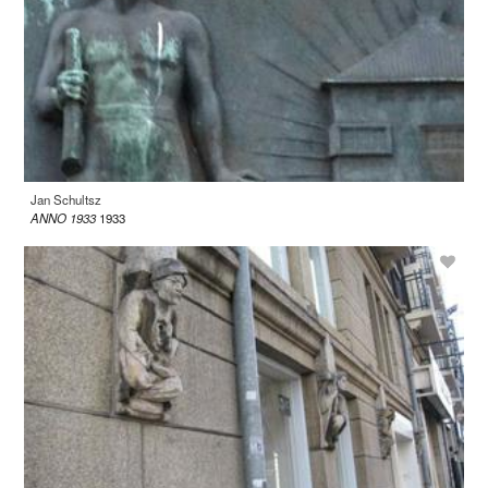
Jan Schultsz
ANNO 1933
1933