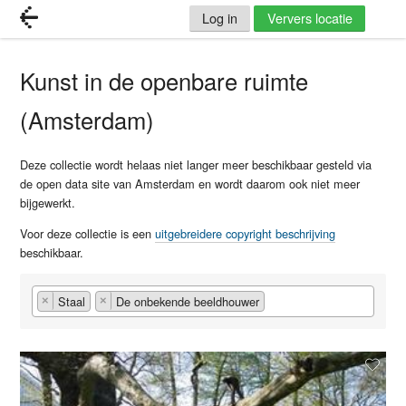
Log in
Ververs locatie
Kunst in de openbare ruimte
(Amsterdam)
Deze collectie wordt helaas niet langer meer beschikbaar gesteld via
de open data site van Amsterdam en wordt daarom ook niet meer
bijgewerkt.
Voor deze collectie is een
uitgebreidere copyright beschrijving
beschikbaar.
Staal
De onbekende beeldhouwer
×
×