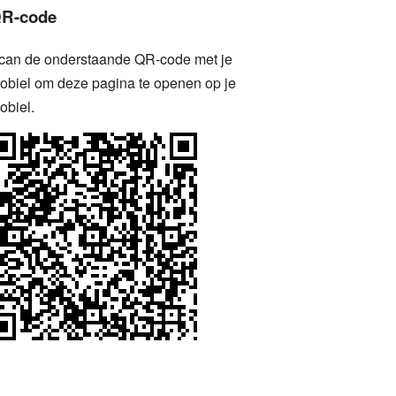
R-code
can de onderstaande QR-code met je
obiel om deze pagina te openen op je
obiel.