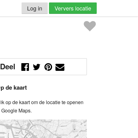
Log in
Ververs locatie
Deel
p de kaart
lik op de kaart om de locatie te openen
n Google Maps.