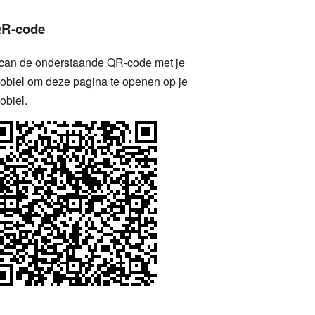
R-code
can de onderstaande QR-code met je
obiel om deze pagina te openen op je
obiel.