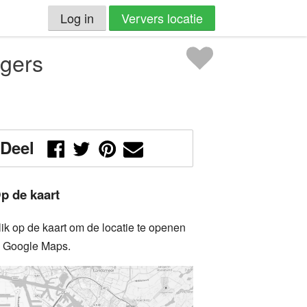
Log in
Ververs locatie
egers
Deel
p de kaart
lik op de kaart om de locatie te openen
n Google Maps.