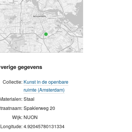
verige gegevens
Collectie:
Kunst in de openbare
ruimte (Amsterdam)
Materialen:
Staal
traatnaam:
Spaklerweg 20
Wijk:
NUON
Longitude:
4.92045780131334