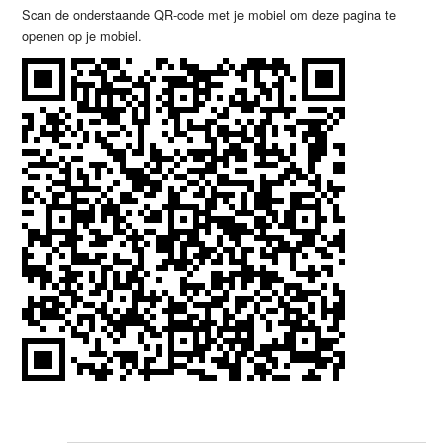
Scan de onderstaande QR-code met je mobiel om deze pagina te
openen op je mobiel.