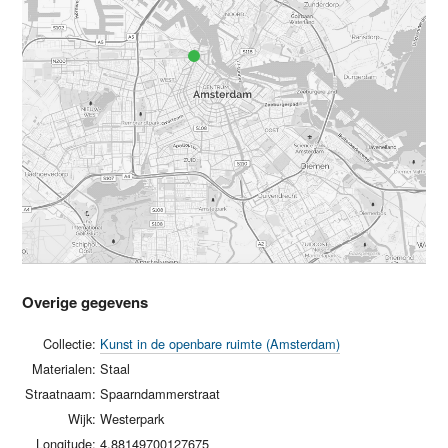
Overige gegevens
Collectie:
Kunst in de openbare ruimte (Amsterdam)
Materialen:
Staal
Straatnaam:
Spaarndammerstraat
Wijk:
Westerpark
Longitude:
4.88149700127675