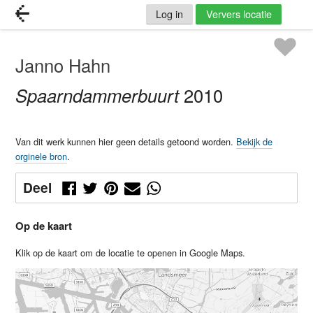
Log in
Ververs locatie
Janno Hahn
Spaarndammerbuurt
2010
Van dit werk kunnen hier geen details getoond worden.
Bekijk de
orginele bron
.
Deel
Op de kaart
Klik op de kaart om de locatie te openen in Google Maps.