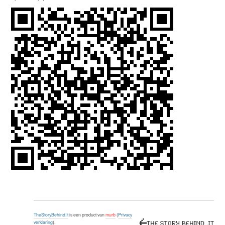
TheStoryBehind.It
is een product van
murb
(
Privacy
verklaring
).