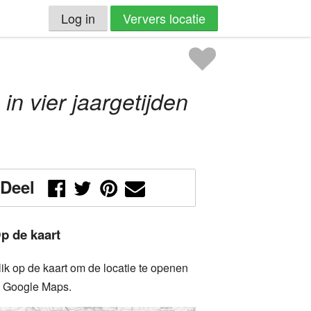
Log in
Ververs locatie
n vier jaargetijden
Deel
p de kaart
lik op de kaart om de locatie te openen
n Google Maps.