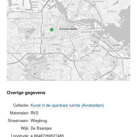
Overige gegevens
Collectie:
Kunst in de openbare ruimte (Amsterdam)
Materialen:
RVS
Straatnaam:
Wiegbrug
Wijk:
De Baarsjes
Longitude:
4.86487269527485