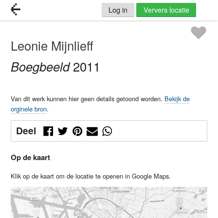
Log in
Ververs locatie
Leonie Mijnlieff
Boegbeeld
2011
Van dit werk kunnen hier geen details getoond worden.
Bekijk de
orginele bron
.
Deel
Op de kaart
Klik op de kaart om de locatie te openen in Google Maps.