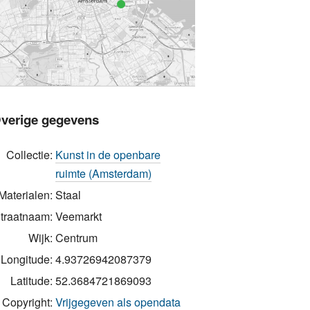
verige gegevens
Collectie:
Kunst in de openbare
ruimte (Amsterdam)
Materialen:
Staal
traatnaam:
Veemarkt
Wijk:
Centrum
Longitude:
4.93726942087379
Latitude:
52.3684721869093
Copyright:
Vrijgegeven als opendata