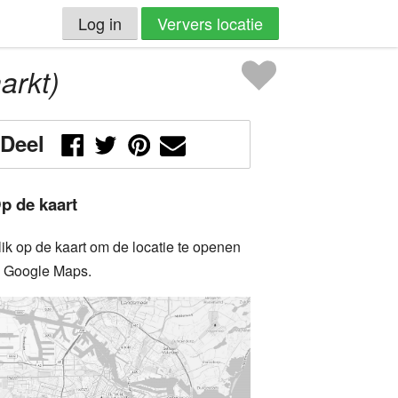
Log in
Ververs locatie
arkt)
Deel
p de kaart
lik op de kaart om de locatie te openen
n Google Maps.