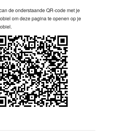
can de onderstaande QR-code met je
obiel om deze pagina te openen op je
obiel.