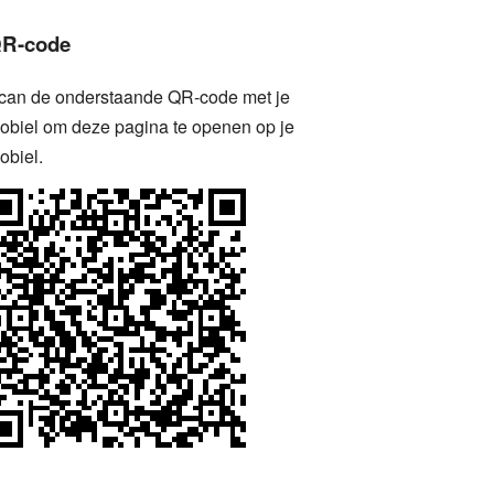
R-code
can de onderstaande QR-code met je
obiel om deze pagina te openen op je
obiel.