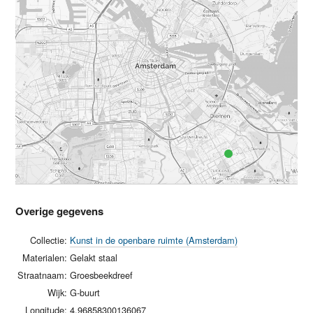
Overige gegevens
Collectie:
Kunst in de openbare ruimte (Amsterdam)
Materialen:
Gelakt staal
Straatnaam:
Groesbeekdreef
Wijk:
G-buurt
Longitude:
4.96858300136067