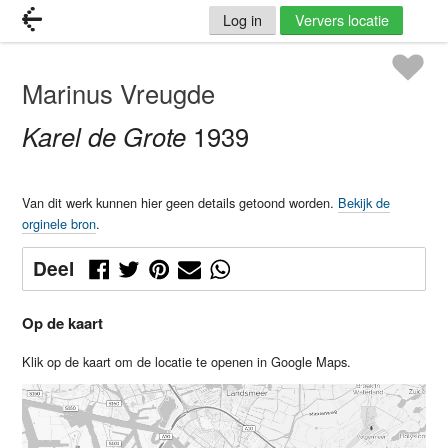
Log in
Ververs locatie
Marinus Vreugde
Karel de Grote
1939
Van dit werk kunnen hier geen details getoond worden.
Bekijk de
orginele bron
.
Deel
Op de kaart
Klik op de kaart om de locatie te openen in Google Maps.