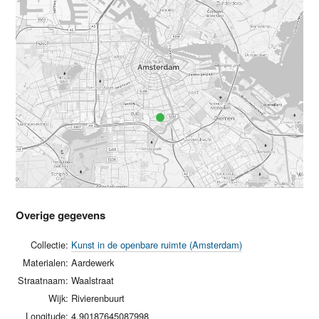
Overige gegevens
Collectie:
Kunst in de openbare ruimte (Amsterdam)
Materialen:
Aardewerk
Straatnaam:
Waalstraat
Wijk:
Rivierenbuurt
Longitude:
4.90187645087998