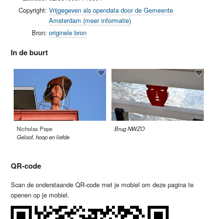
Copyright:
Vrijgegeven als opendata door de Gemeente
Amsterdam (meer informatie)
Bron:
originele bron
In de buurt
Nicholas Pope
Brug NWZO
Ca
Geloof, hoop en liefde
Vi
QR-code
Scan de onderstaande QR-code met je mobiel om deze pagina te
openen op je mobiel.