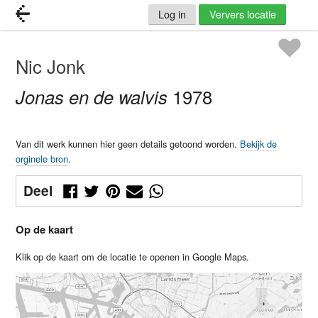
Log in
Ververs locatie
Nic Jonk
Jonas en de walvis
1978
Van dit werk kunnen hier geen details getoond worden.
Bekijk de
orginele bron
.
Deel
Op de kaart
Klik op de kaart om de locatie te openen in Google Maps.