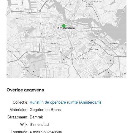
Overige gegevens
Collectie:
Kunst in de openbare ruimte (Amsterdam)
Materialen:
Gegoten en Brons
Straatnaam:
Damrak
Wijk:
Binnenstad
Longitude:
4.89509582648506