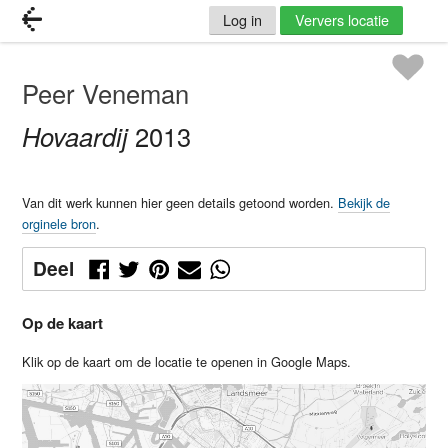
Log in
Ververs locatie
Peer Veneman
Hovaardij
2013
Van dit werk kunnen hier geen details getoond worden.
Bekijk de
orginele bron
.
Deel
Op de kaart
Klik op de kaart om de locatie te openen in Google Maps.