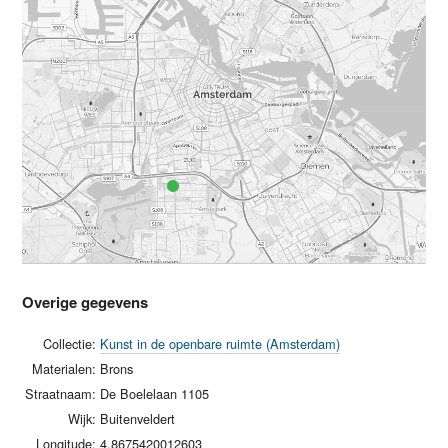
Overige gegevens
Collectie:
Kunst in de openbare ruimte (Amsterdam)
Materialen:
Brons
Straatnaam:
De Boelelaan 1105
Wijk:
Buitenveldert
Longitude:
4.8675420012603