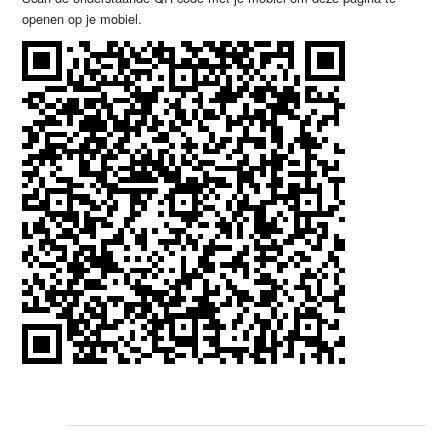
openen op je mobiel.