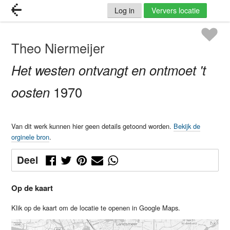
Log in
Ververs locatie
Theo Niermeijer
Het westen ontvangt en ontmoet 't
oosten
1970
Van dit werk kunnen hier geen details getoond worden.
Bekijk de
orginele bron
.
Deel
Op de kaart
Klik op de kaart om de locatie te openen in Google Maps.