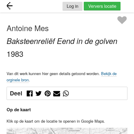
Log in
Ververs locatie
Antoine Mes
Baksteenreliëf Eend in de golven
1983
Van dit werk kunnen hier geen details getoond worden.
Bekijk de
orginele bron
.
Deel
Op de kaart
Klik op de kaart om de locatie te openen in Google Maps.