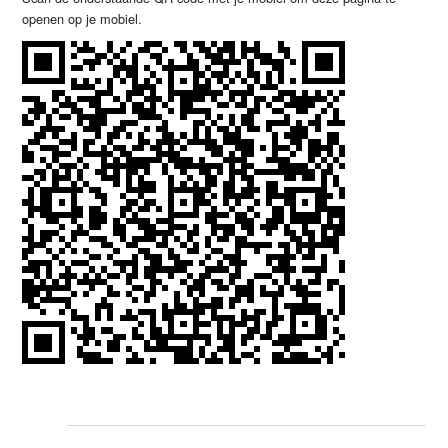
openen op je mobiel.