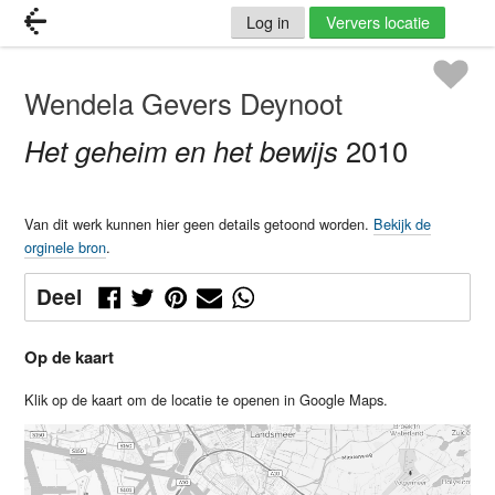
Log in
Ververs locatie
Wendela Gevers Deynoot
Het geheim en het bewijs
2010
Van dit werk kunnen hier geen details getoond worden.
Bekijk de
orginele bron
.
Deel
Op de kaart
Klik op de kaart om de locatie te openen in Google Maps.