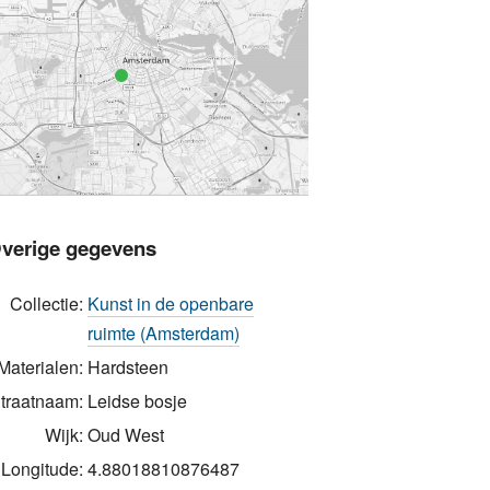
verige gegevens
Collectie:
Kunst in de openbare
ruimte (Amsterdam)
Materialen:
Hardsteen
traatnaam:
Leidse bosje
Wijk:
Oud West
Longitude:
4.88018810876487