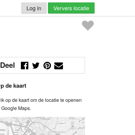
Log in
Ververs locatie
Deel
p de kaart
lik op de kaart om de locatie te openen
n Google Maps.