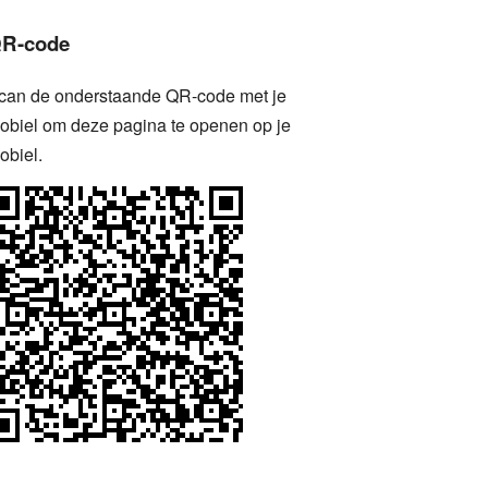
R-code
can de onderstaande QR-code met je
obiel om deze pagina te openen op je
obiel.