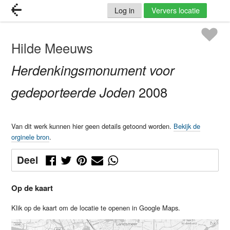
Log in
Ververs locatie
Hilde Meeuws
Herdenkingsmonument voor
gedeporteerde Joden
2008
Van dit werk kunnen hier geen details getoond worden.
Bekijk de
orginele bron
.
Deel
Op de kaart
Klik op de kaart om de locatie te openen in Google Maps.