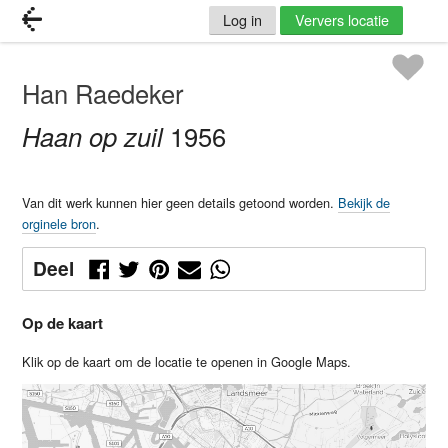
Log in
Ververs locatie
Han Raedeker
Haan op zuil
1956
Van dit werk kunnen hier geen details getoond worden.
Bekijk de
orginele bron
.
Deel
Op de kaart
Klik op de kaart om de locatie te openen in Google Maps.