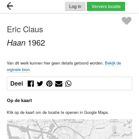
Log in
Ververs locatie
Eric Claus
Haan
1962
Van dit werk kunnen hier geen details getoond worden.
Bekijk de
orginele bron
.
Deel
Op de kaart
Klik op de kaart om de locatie te openen in Google Maps.