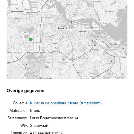
Overige gegevens
Collectie:
Kunst in de openbare ruimte (Amsterdam)
Materialen:
Brons
Straatnaam:
Louis Bouwmeesterstraat 14
Wijk:
Slotervaart
Longitude:
4.82144840121527