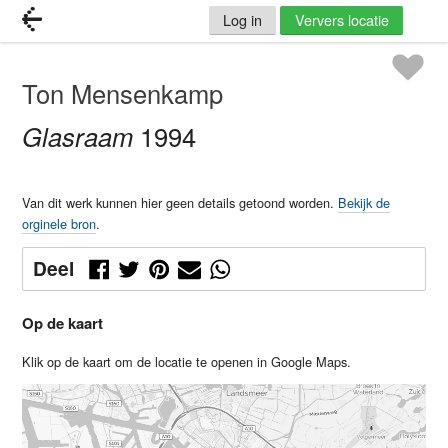
Log in
Ververs locatie
Ton Mensenkamp
Glasraam
1994
Van dit werk kunnen hier geen details getoond worden.
Bekijk de
orginele bron
.
Deel
Op de kaart
Klik op de kaart om de locatie te openen in Google Maps.