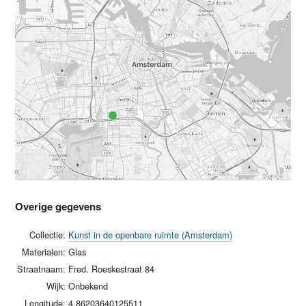
Overige gegevens
Collectie:
Kunst in de openbare ruimte (Amsterdam)
Materialen:
Glas
Straatnaam:
Fred. Roeskestraat 84
Wijk:
Onbekend
Longitude:
4.86203640125511