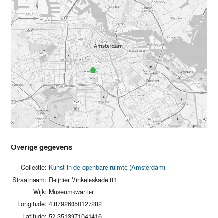
Overige gegevens
Collectie:
Kunst in de openbare ruimte (Amsterdam)
Straatnaam:
Reijnier Vinkeleskade 81
Wijk:
Museumkwartier
Longitude:
4.87926050127282
Latitude:
52.3513971041416