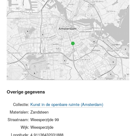
Overige gegevens
Collectie:
Kunst in de openbare ruimte (Amsterdam)
Materialen:
Zandsteen
Straatnaam:
Weesperzijde 99
Wijk:
Weesperzijde
Longitude:
4.91136432031888