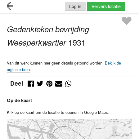
Log in
Ververs locatie
Gedenkteken bevrijding
Weesperkwartier
1931
Van dit werk kunnen hier geen details getoond worden.
Bekijk de
orginele bron
.
Deel
Op de kaart
Klik op de kaart om de locatie te openen in Google Maps.