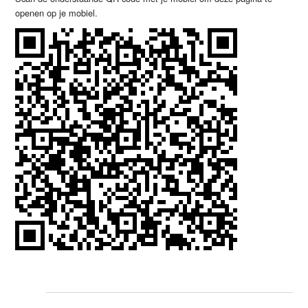
openen op je mobiel.