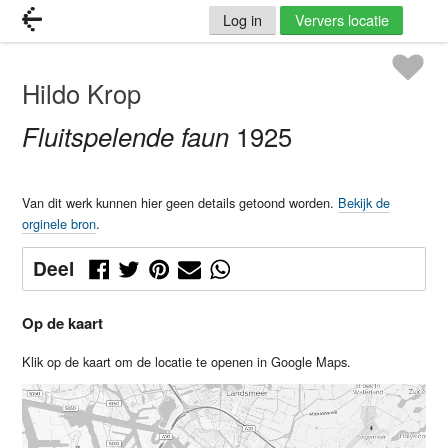
Log in
Ververs locatie
Hildo Krop
Fluitspelende faun
1925
Van dit werk kunnen hier geen details getoond worden.
Bekijk de
orginele bron
.
Deel
Op de kaart
Klik op de kaart om de locatie te openen in Google Maps.