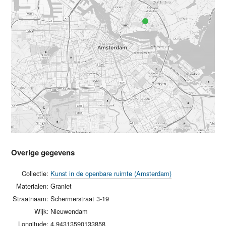
Overige gegevens
Collectie:
Kunst in de openbare ruimte (Amsterdam)
Materialen:
Graniet
Straatnaam:
Schermerstraat 3-19
Wijk:
Nieuwendam
Longitude:
4.94313590133858