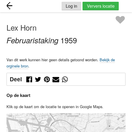
Log in
Ververs locatie
Lex Horn
Februaristaking
1959
Van dit werk kunnen hier geen details getoond worden.
Bekijk de
orginele bron
.
Deel
Op de kaart
Klik op de kaart om de locatie te openen in Google Maps.