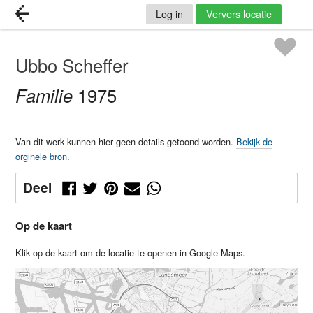
Log in
Ververs locatie
Ubbo Scheffer
Familie
1975
Van dit werk kunnen hier geen details getoond worden.
Bekijk de
orginele bron
.
Deel
Op de kaart
Klik op de kaart om de locatie te openen in Google Maps.