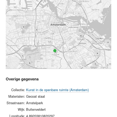
Overige gegevens
Collectie:
Kunst in de openbare ruimte (Amsterdam)
Materialen:
Gecoat staal
Straatnaam:
Amstelpark
Wijk:
Buitenveldert
Longitude:
4.89203810820297