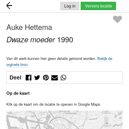
Log in
Ververs locatie
Auke Hettema
Dwaze moeder
1990
Van dit werk kunnen hier geen details getoond worden.
Bekijk de
orginele bron
.
Deel
Op de kaart
Klik op de kaart om de locatie te openen in Google Maps.