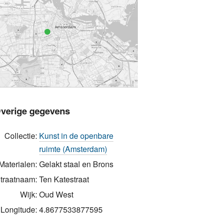
verige gegevens
Collectie:
Kunst in de openbare
ruimte (Amsterdam)
Materialen:
Gelakt staal en Brons
traatnaam:
Ten Katestraat
Wijk:
Oud West
Longitude:
4.8677533877595