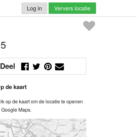
Log in
Ververs locatie
95
Deel
p de kaart
lik op de kaart om de locatie te openen
n Google Maps.