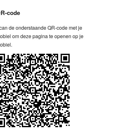
R-code
can de onderstaande QR-code met je
obiel om deze pagina te openen op je
obiel.