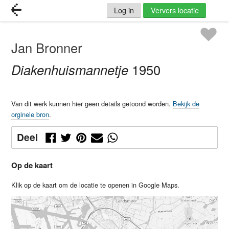
Log in
Ververs locatie
Jan Bronner
Diakenhuismannetje
1950
Van dit werk kunnen hier geen details getoond worden.
Bekijk de
orginele bron
.
Deel
Op de kaart
Klik op de kaart om de locatie te openen in Google Maps.