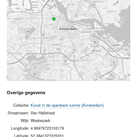
Overige gegevens
Collectie:
Kunst in de openbare ruimte (Amsterdam)
Straatnaam:
Van Hallstraat
Wijk:
Westerpark
Longitude:
4.86979723103179
Latitude:
52.3841327025201