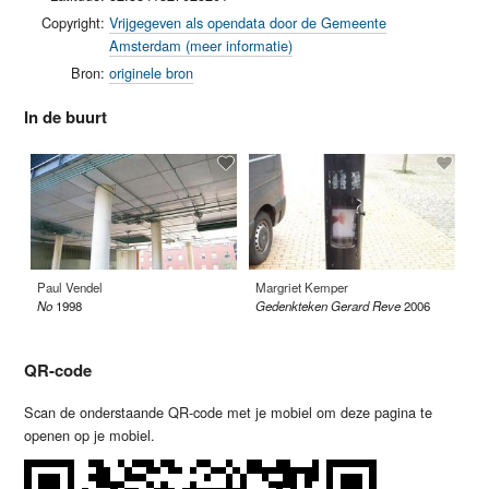
Copyright:
Vrijgegeven als opendata door de Gemeente
Amsterdam (meer informatie)
Bron:
originele bron
In de buurt
Paul Vendel
Margriet Kemper
An
No
1998
Gedenkteken Gerard Reve
2006
Do
QR-code
Scan de onderstaande QR-code met je mobiel om deze pagina te
openen op je mobiel.