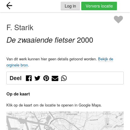
Log in
Ververs locatie
F. Starik
De zwaaiende fietser
2000
Van dit werk kunnen hier geen details getoond worden.
Bekijk de
orginele bron
.
Deel
Op de kaart
Klik op de kaart om de locatie te openen in Google Maps.