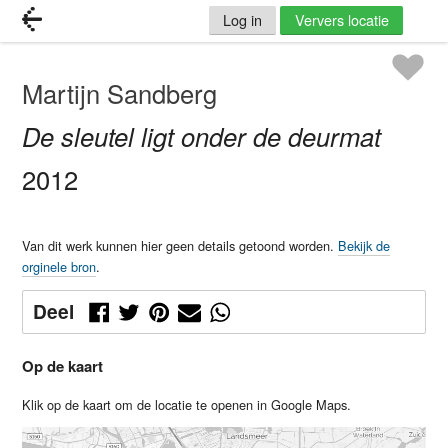
Log in
Ververs locatie
Martijn Sandberg
De sleutel ligt onder de deurmat
2012
Van dit werk kunnen hier geen details getoond worden.
Bekijk de
orginele bron
.
Deel
Op de kaart
Klik op de kaart om de locatie te openen in Google Maps.