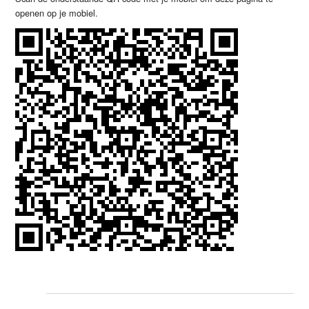
openen op je mobiel.