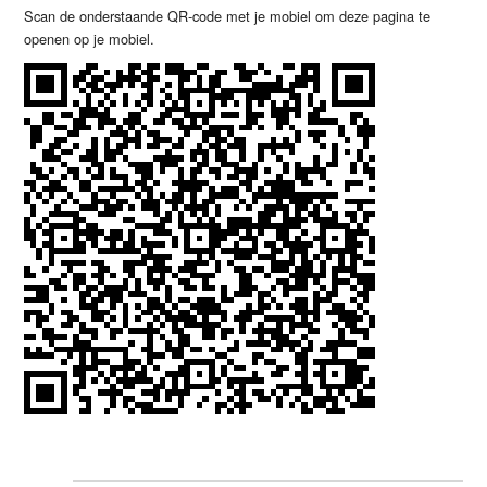
Scan de onderstaande QR-code met je mobiel om deze pagina te
openen op je mobiel.