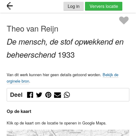
Log in
Ververs locatie
Theo van Reijn
De mensch, de stof opwekkend en
beheerschend
1933
Van dit werk kunnen hier geen details getoond worden.
Bekijk de
orginele bron
.
Deel
Op de kaart
Klik op de kaart om de locatie te openen in Google Maps.