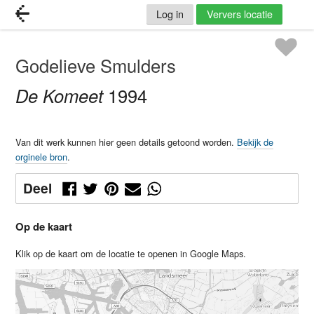
Log in
Ververs locatie
Godelieve Smulders
De Komeet
1994
Van dit werk kunnen hier geen details getoond worden.
Bekijk de
orginele bron
.
Deel
Op de kaart
Klik op de kaart om de locatie te openen in Google Maps.