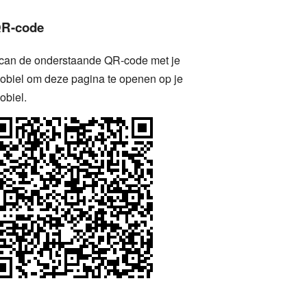
R-code
can de onderstaande QR-code met je
obiel om deze pagina te openen op je
obiel.