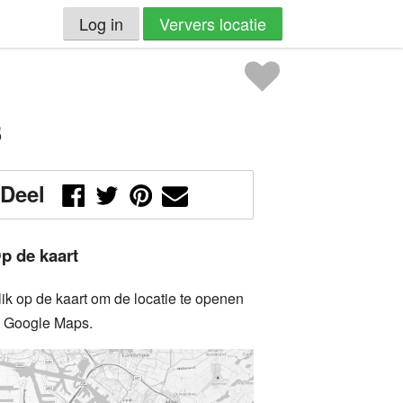
Log in
Ververs locatie
3
Deel
p de kaart
lik op de kaart om de locatie te openen
n Google Maps.