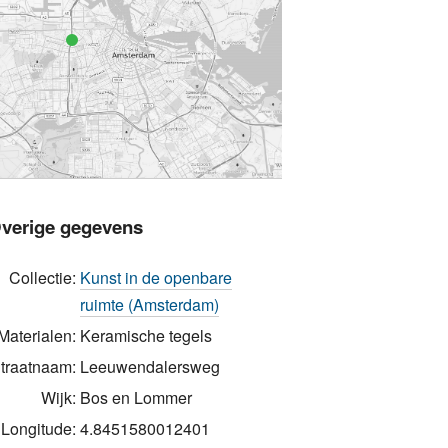
verige gegevens
Collectie:
Kunst in de openbare
ruimte (Amsterdam)
Materialen:
Keramische tegels
traatnaam:
Leeuwendalersweg
Wijk:
Bos en Lommer
Longitude:
4.8451580012401