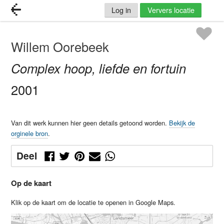
Log in
Ververs locatie
Willem Oorebeek
Complex hoop, liefde en fortuin
2001
Van dit werk kunnen hier geen details getoond worden.
Bekijk de
orginele bron
.
Deel
Op de kaart
Klik op de kaart om de locatie te openen in Google Maps.