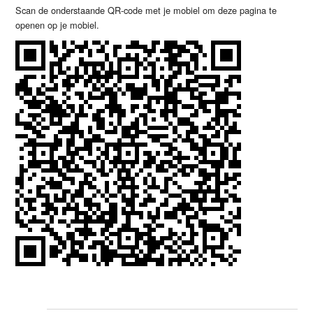
Scan de onderstaande QR-code met je mobiel om deze pagina te
openen op je mobiel.