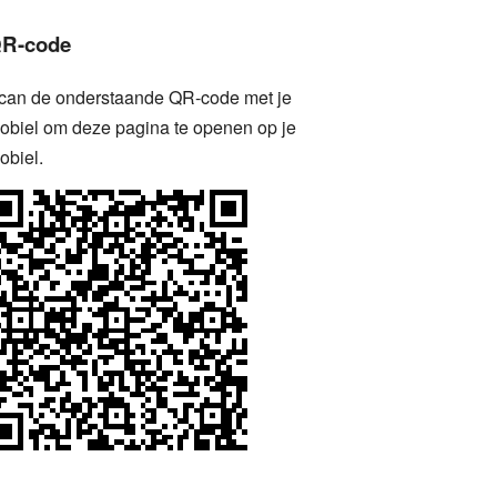
R-code
can de onderstaande QR-code met je
obiel om deze pagina te openen op je
obiel.