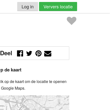
Log in
Ververs locatie
Deel
p de kaart
lik op de kaart om de locatie te openen
n Google Maps.