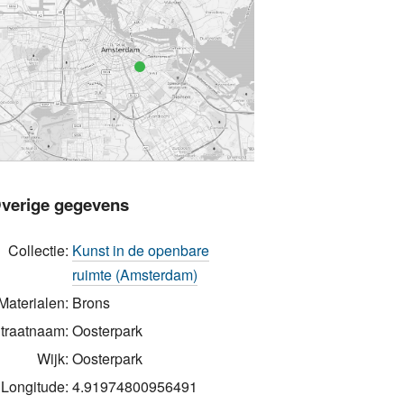
verige gegevens
Collectie:
Kunst in de openbare
ruimte (Amsterdam)
Materialen:
Brons
traatnaam:
Oosterpark
Wijk:
Oosterpark
Longitude:
4.91974800956491