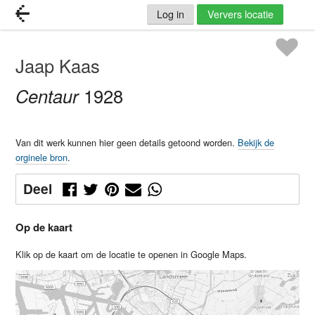
Log in
Ververs locatie
Jaap Kaas
Centaur
1928
Van dit werk kunnen hier geen details getoond worden.
Bekijk de
orginele bron
.
Deel
Op de kaart
Klik op de kaart om de locatie te openen in Google Maps.