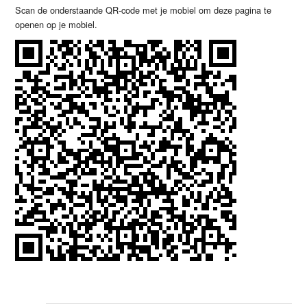
Scan de onderstaande QR-code met je mobiel om deze pagina te
openen op je mobiel.