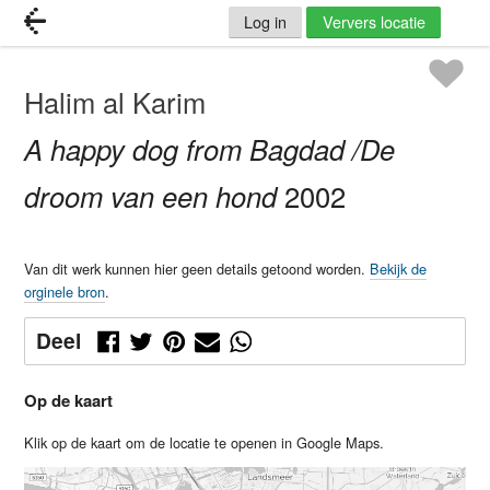
Log in
Ververs locatie
Halim al Karim
A happy dog from Bagdad /De
droom van een hond
2002
Van dit werk kunnen hier geen details getoond worden.
Bekijk de
orginele bron
.
Deel
Op de kaart
Klik op de kaart om de locatie te openen in Google Maps.