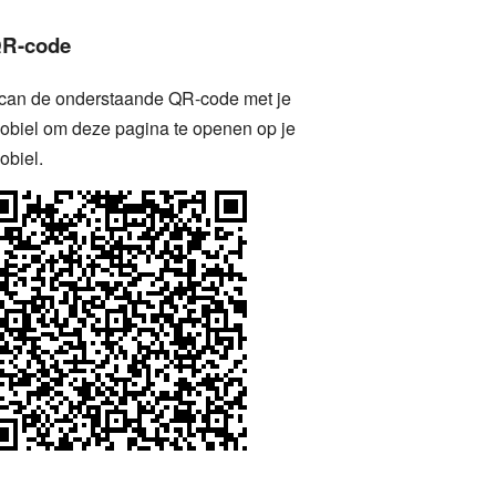
R-code
can de onderstaande QR-code met je
obiel om deze pagina te openen op je
obiel.