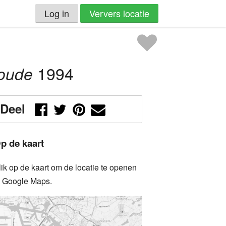
Log in
Ververs locatie
1994
Woude
Deel
p de kaart
lik op de kaart om de locatie te openen
n Google Maps.