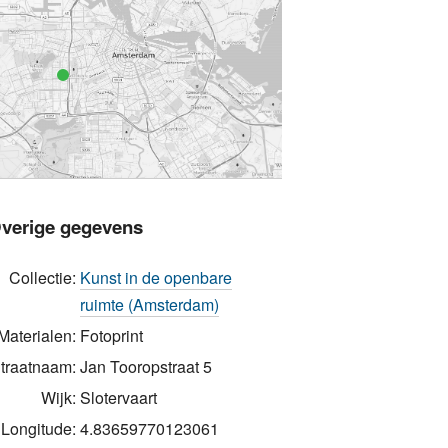
verige gegevens
Collectie:
Kunst in de openbare
ruimte (Amsterdam)
Materialen:
Fotoprint
traatnaam:
Jan Tooropstraat 5
Wijk:
Slotervaart
Longitude:
4.83659770123061