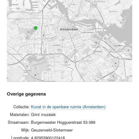
Overige gegevens
Collectie:
Kunst in de openbare ruimte (Amsterdam)
Materialen:
Grint mozaiek
Straatnaam:
Burgemeester Hogguerstraat 53-389
Wijk:
Geuzenveld-Slotermeer
Longitude:
4.82953900122418