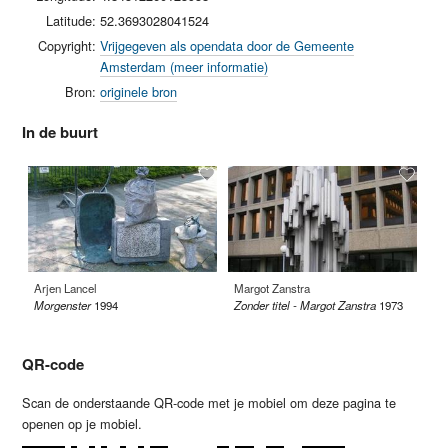
Latitude:
52.3693028041524
Copyright:
Vrijgegeven als opendata door de Gemeente
Amsterdam (meer informatie)
Bron:
originele bron
In de buurt
Arjen Lancel
Margot Zanstra
Ha
Morgenster
1994
Zonder titel - Margot Zanstra
1973
Wo
QR-code
Scan de onderstaande QR-code met je mobiel om deze pagina te
openen op je mobiel.