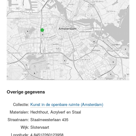
Overige gegevens
Collectie:
Kunst in de openbare ruimte (Amsterdam)
Materialen:
Hechthout, Acrylverf en Staal
Straatnaam:
Staalmeesterlaan 435
Wijk:
Slotervaart
Longitude:
4.84512260123958