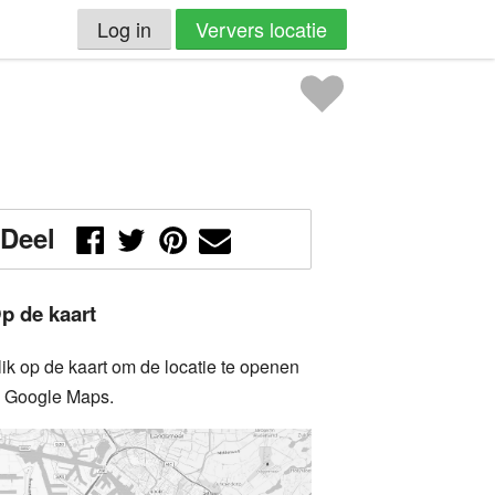
Log in
Ververs locatie
Deel
p de kaart
lik op de kaart om de locatie te openen
n Google Maps.