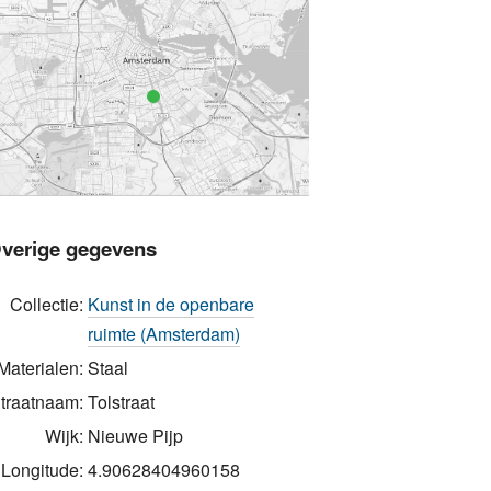
verige gegevens
Collectie:
Kunst in de openbare
ruimte (Amsterdam)
Materialen:
Staal
traatnaam:
Tolstraat
Wijk:
Nieuwe Pijp
Longitude:
4.90628404960158