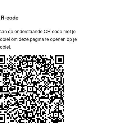
R-code
can de onderstaande QR-code met je
obiel om deze pagina te openen op je
obiel.