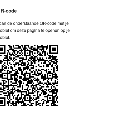
R-code
can de onderstaande QR-code met je
obiel om deze pagina te openen op je
obiel.