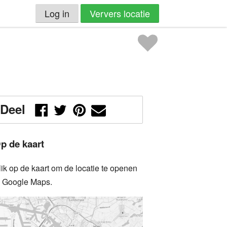
Log in
Ververs locatie
Deel
p de kaart
lik op de kaart om de locatie te openen
n Google Maps.