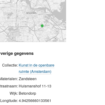
verige gegevens
Collectie:
Kunst in de openbare
ruimte (Amsterdam)
Materialen:
Zandsteen
traatnaam:
Huismanshof 11-13
Wijk:
Betondorp
Longitude:
4.94256660133561