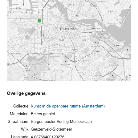
Overige gegevens
Collectie:
Kunst in de openbare ruimte (Amsterdam)
Materialen:
Beiers graniet
Straatnaam:
Burgemeester Vening Meineszlaan
Wijk:
Geuzenveld-Slotermeer
Longitude:
4.83766400123276