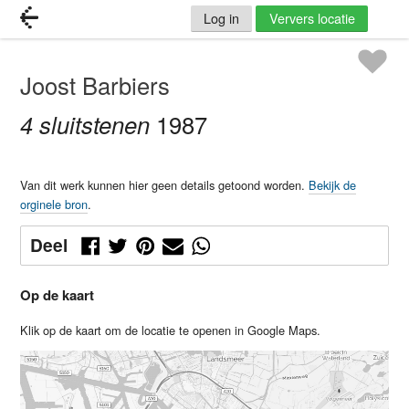
Log in
Ververs locatie
Joost Barbiers
4 sluitstenen
1987
Van dit werk kunnen hier geen details getoond worden.
Bekijk de
orginele bron
.
Deel
Op de kaart
Klik op de kaart om de locatie te openen in Google Maps.