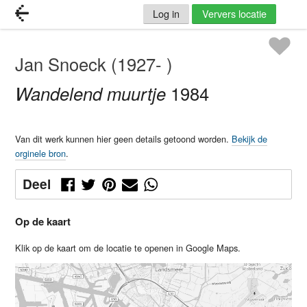
Log in
Ververs locatie
Jan Snoeck (1927- )
Wandelend muurtje
1984
Van dit werk kunnen hier geen details getoond worden.
Bekijk de
orginele bron
.
Deel
Op de kaart
Klik op de kaart om de locatie te openen in Google Maps.