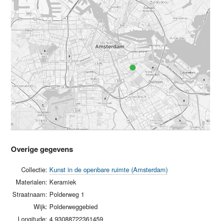
Overige gegevens
Collectie:
Kunst in de openbare ruimte (Amsterdam)
Materialen:
Keramiek
Straatnaam:
Polderweg 1
Wijk:
Polderweggebied
Longitude:
4.93088722361459