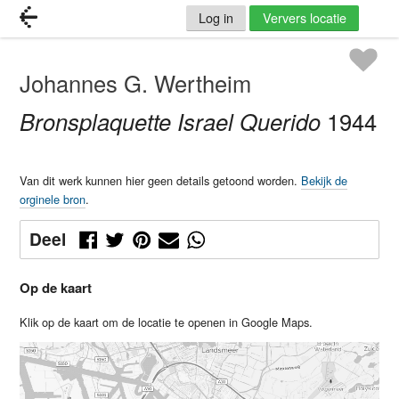
Log in
Ververs locatie
Johannes G. Wertheim
Bronsplaquette Israel Querido
1944
Van dit werk kunnen hier geen details getoond worden.
Bekijk de
orginele bron
.
Deel
Op de kaart
Klik op de kaart om de locatie te openen in Google Maps.