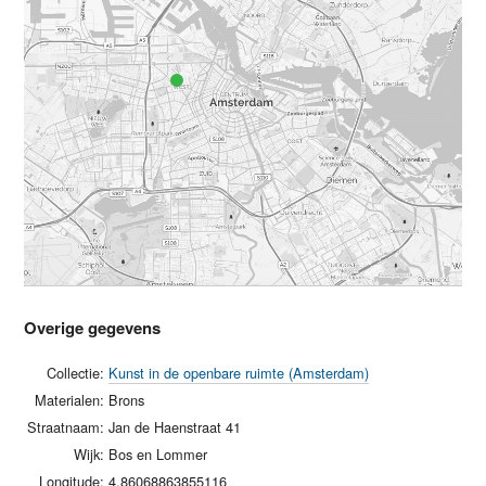
Overige gegevens
Collectie:
Kunst in de openbare ruimte (Amsterdam)
Materialen:
Brons
Straatnaam:
Jan de Haenstraat 41
Wijk:
Bos en Lommer
Longitude:
4.86068863855116