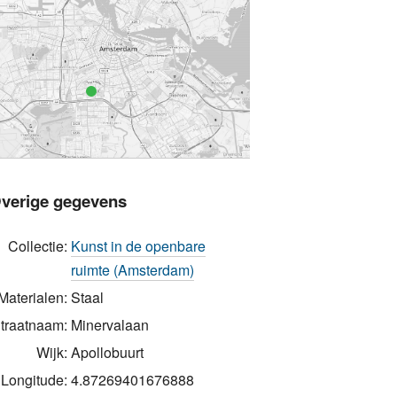
verige gegevens
Collectie:
Kunst in de openbare
ruimte (Amsterdam)
Materialen:
Staal
traatnaam:
Minervalaan
Wijk:
Apollobuurt
Longitude:
4.87269401676888