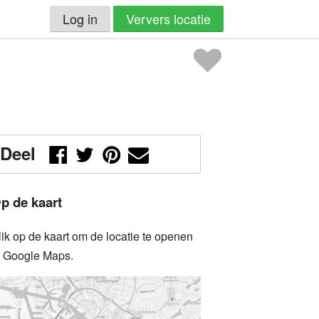
Log in
Ververs locatie
Deel
p de kaart
lik op de kaart om de locatie te openen
n Google Maps.